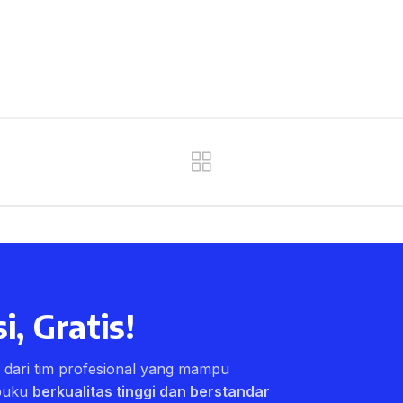
i, Gratis!
ri dari tim profesional yang mampu
buku
berkualitas tinggi dan berstandar