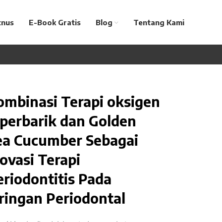
tnus
E-Book Gratis
Blog
Tentang Kami
ombinasi Terapi oksigen
iperbarik dan Golden
ea Cucumber Sebagai
ovasi Terapi
eriodontitis Pada
aringan Periodontal