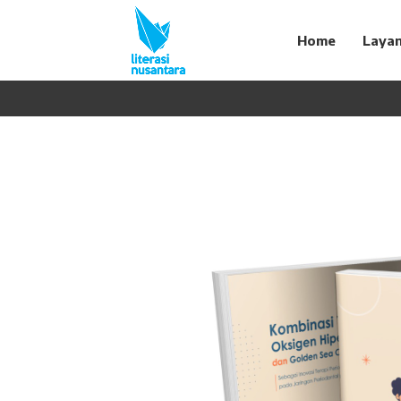
Home
Laya