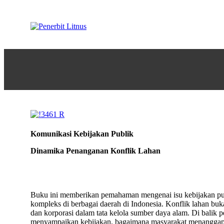
Komunikasi Kebijakan Publik
Dinamika Penanganan Konflik Lahan
Buku ini memberikan pemahaman mengenai isu kebijakan publ
kompleks di berbagai daerah di Indonesia. Konflik lahan bu
dan korporasi dalam tata kelola sumber daya alam. Di bali
menyampaikan kebijakan, bagaimana masyarakat menanggapi, 