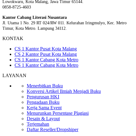
Lowokwaru, Kota Malang, Jawa Timur 65144.
0858-8725-4603
Kantor Cabang Literasi Nusantara
Jl. Utama 1 No. 29 RT 024/RW 011. Kelurahan Iringmulyo, Kec. Metro
Timur, Kota Metro. Lampung 34112.
KONTAK
CS 1 Kantor Pusat Kota Malang
CS 2 Kantor Pusat Kota Malang
CS 1 Kantor Cabang Kota Metro
CS 1 Kantor Cabang Kota Metro
LAYANAN
Menerbitkan Buku
Konversi Artikel Ilmiah Menjadi Buku
Pengurusan HKI
Pengadaan Buku
Kerja Sama Event
Menurunkan Persentase Plagiasi
Desain & Layout
Terjemahan
Daftar Reseller/Dropshiper