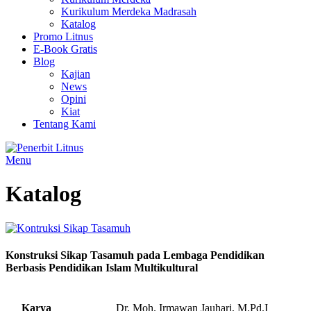
Kurikulum Merdeka Madrasah
Katalog
Promo Litnus
E-Book Gratis
Blog
Kajian
News
Opini
Kiat
Tentang Kami
Menu
Katalog
Konstruksi Sikap Tasamuh pada Lembaga Pendidikan
Berbasis Pendidikan Islam Multikultural
Karya
Dr. Moh. Irmawan Jauhari, M.Pd.I