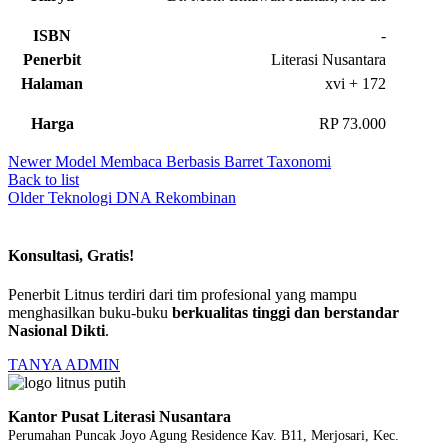
ISBN
-
Penerbit
Literasi Nusantara
Halaman
xvi + 172
Harga
RP 73.000
Newer
Model Membaca Berbasis Barret Taxonomi
Back to list
Older
Teknologi DNA Rekombinan
Konsultasi, Gratis!
Penerbit Litnus terdiri dari tim profesional yang mampu
menghasilkan buku-buku
berkualitas tinggi dan berstandar
Nasional Dikti
.
TANYA ADMIN
Kantor Pusat Literasi Nusantara
Perumahan Puncak Joyo Agung
Residence Kav. B11, Merjosari, Kec.