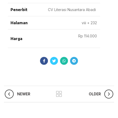
Penerbit
CV Literasi Nusantara Abadi
Halaman
viii + 232
Rp 114.000
Harga
NEWER
OLDER