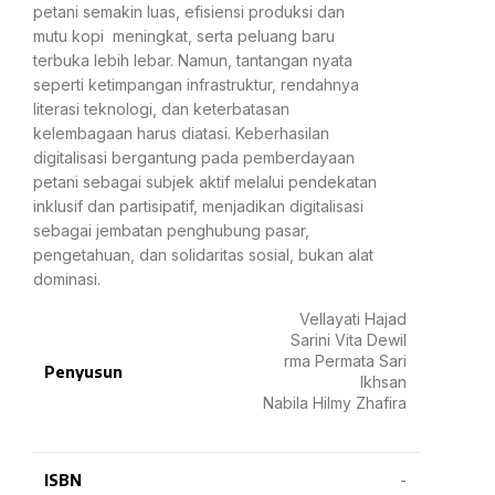
petani semakin luas, efisiensi produksi dan
mutu kopi meningkat, serta peluang baru
terbuka lebih lebar. Namun, tantangan nyata
seperti ketimpangan infrastruktur, rendahnya
literasi teknologi, dan keterbatasan
kelembagaan harus diatasi. Keberhasilan
digitalisasi bergantung pada pemberdayaan
petani sebagai subjek aktif melalui pendekatan
inklusif dan partisipatif, menjadikan digitalisasi
sebagai jembatan penghubung pasar,
pengetahuan, dan solidaritas sosial, bukan alat
dominasi.
Vellayati Hajad
Sarini Vita DewiI
rma Permata Sari
Penyusun
Ikhsan
Nabila Hilmy Zhafira
ISBN
-