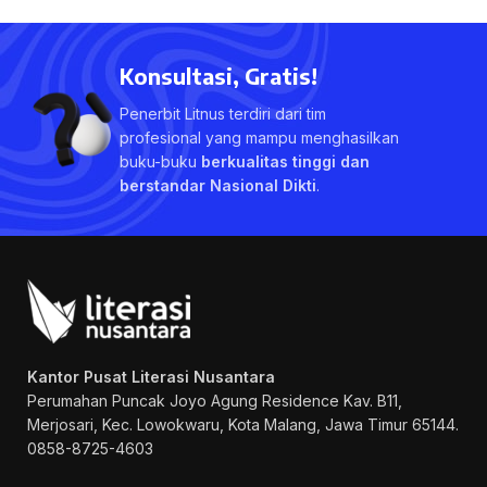
Konsultasi, Gratis!
Penerbit Litnus terdiri dari tim
profesional yang mampu menghasilkan
buku-buku
berkualitas tinggi dan
berstandar Nasional Dikti
.
Kantor Pusat Literasi Nusantara
Perumahan Puncak Joyo Agung
Residence Kav. B11,
Merjosari, Kec. Lowokwaru, Kota Malang, Jawa Timur 65144.
0858-8725-4603