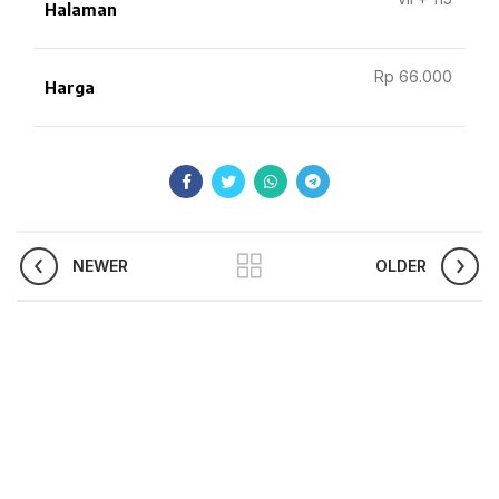
Halaman
Rp 66.000
Harga
NEWER
OLDER