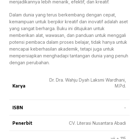
menjadikannya lebih menarik, efektif, dan kreatif.
Dalam dunia yang terus berkembang dengan cepat,
kemampuan untuk berpikir kreatif dan inovatif adalah aset
yang sangat berharga. Buku ini ditujukan untuk
memberikan alat, wawasan, dan panduan untuk menggali
potensi pembaca dalam proses belajar, tidak hanya untuk
mencapai keberhasilan akademik, tetapi juga untuk
mempersiapkan menghadapi tantangan dunia yang penuh
dengan perubahan.
Dr. Dra. Wahju Dyah Laksmi Wardhani,
Karya
M.Pd.
ISBN
-
Penerbit
CV. Literasi Nusantara Abadi
vii + 115