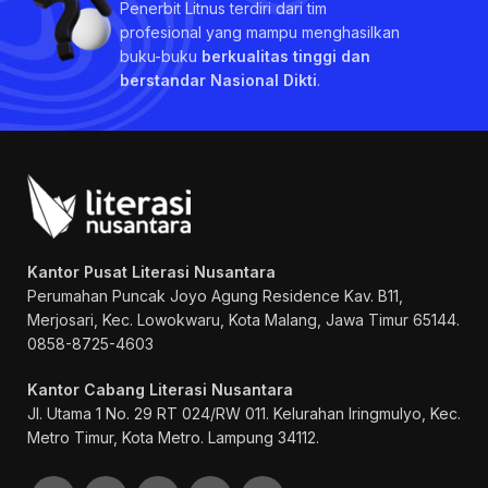
Penerbit Litnus terdiri dari tim
profesional yang mampu menghasilkan
buku-buku
berkualitas tinggi dan
berstandar Nasional Dikti
.
Kantor Pusat Literasi Nusantara
Perumahan Puncak Joyo Agung
Residence Kav. B11,
Merjosari, Kec. Lowokwaru, Kota Malang, Jawa Timur 65144.
0858-8725-4603
Kantor Cabang Literasi Nusantara
Jl. Utama 1 No. 29 RT 024/RW 011. Kelurahan Iringmulyo, Kec.
Metro Timur, Kota Metro. Lampung 34112.