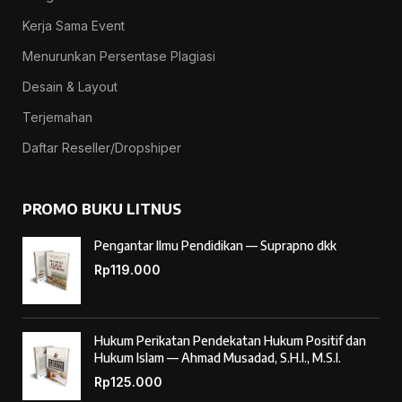
Kerja Sama Event
Menurunkan Persentase Plagiasi
Desain & Layout
Terjemahan
Daftar Reseller/Dropshiper
PROMO BUKU LITNUS
Pengantar Ilmu Pendidikan — Suprapno dkk
Rp
119.000
Hukum Perikatan Pendekatan Hukum Positif dan
Hukum Islam — Ahmad Musadad, S.H.I., M.S.I.
Rp
125.000