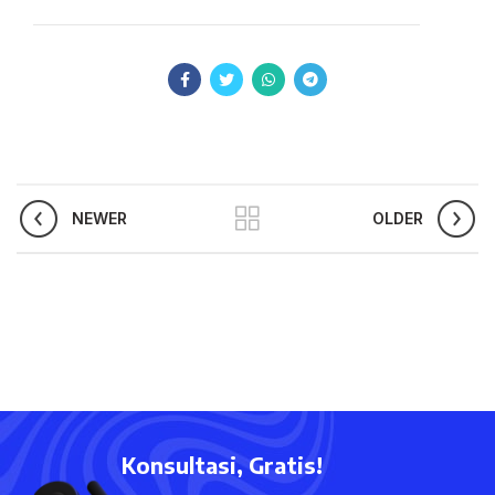
NEWER
OLDER
Konsultasi, Gratis!