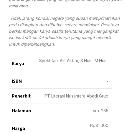
melayang.
Tidak jarang kondisi negara yang sudah memprihatinkan
perlu diungkap dan dibahas secara mendalam. Pesatnya
perkembangan karya sastra terutama yang mengangkat
isu-isu kritik sosial adalah karya yang sangat menarik
untuk diperbincangkan.
Syekhfani Alif Akbar, S.Hum.,M.Hum.
Karya
ISBN
-
Penerbit
PT Literasi Nusantara Abadi Grup
Halaman
vi + 285
Rp81.000
Harga