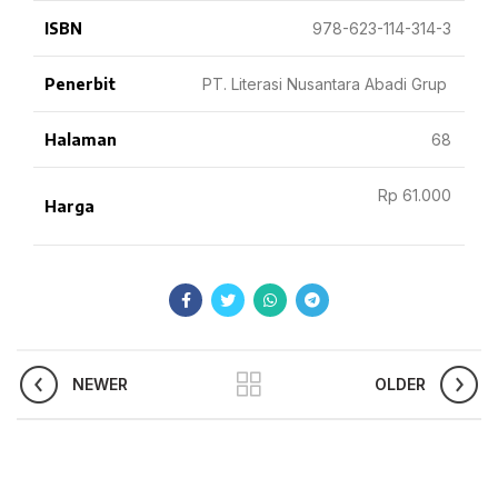
ISBN
978-623-114-314-3
Penerbit
PT. Literasi Nusantara Abadi Grup
Halaman
68
Rp 61.000
Harga
NEWER
OLDER