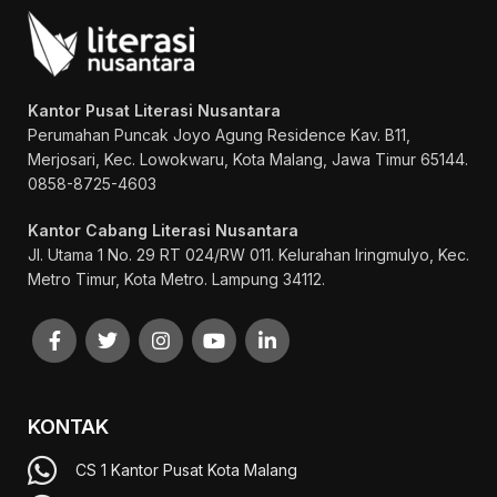
Kantor Pusat Literasi Nusantara
Perumahan Puncak Joyo Agung
Residence Kav. B11,
Merjosari, Kec. Lowokwaru, Kota Malang, Jawa Timur 65144.
0858-8725-4603
Kantor Cabang Literasi Nusantara
Jl. Utama 1 No. 29 RT 024/RW 011. Kelurahan Iringmulyo, Kec.
Metro Timur, Kota Metro. Lampung 34112.
KONTAK
CS 1 Kantor Pusat Kota Malang