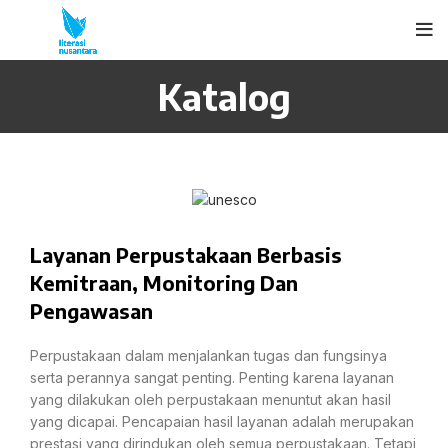
Katalog
Layanan Perpustakaan Berbasis
Kemitraan, Monitoring Dan
Pengawasan
Perpustakaan dalam menjalankan tugas dan fungsinya
serta perannya sangat penting. Penting karena layanan
yang dilakukan oleh perpustakaan menuntut akan hasil
yang dicapai. Pencapaian hasil layanan adalah merupakan
prestasi yang dirindukan oleh semua perpustakaan. Tetapi