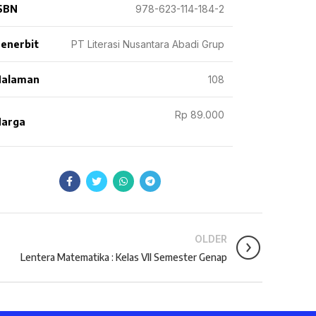
SBN
978-623-114-184-2
enerbit
PT Literasi Nusantara Abadi Grup
Halaman
108
Rp 89.000
arga
OLDER
Lentera Matematika : Kelas VII Semester Genap