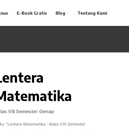
tnus
E-Book Gratis
Blog
Tentang Kami
Lentera
Matematika
las VIII Semester Genap
ku "Lentera Matematika : Kelas VIII Semester