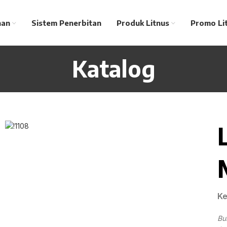
nan
Sistem Penerbitan
Produk Litnus
Promo Li
Katalog
Ke
Bu