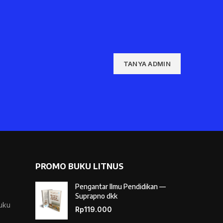
TANYA ADMIN
PROMO BUKU LITNUS
Pengantar Ilmu Pendidikan —
Suprapno dkk
Buku
Rp
119.000