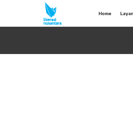
Home
Laya