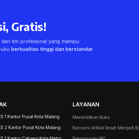
i, Gratis!
ri dari tim profesional yang mampu
buku
berkualitas tinggi dan berstandar
AK
LAYANAN
S 1 Kantor Pusat Kota Malang
Menerbitkan Buku
S 2 Kantor Pusat Kota Malang
Konversi Artikel Ilmiah Menjadi 
S 1 Kantor Cabang Kota Metro
Pengurusan HKI