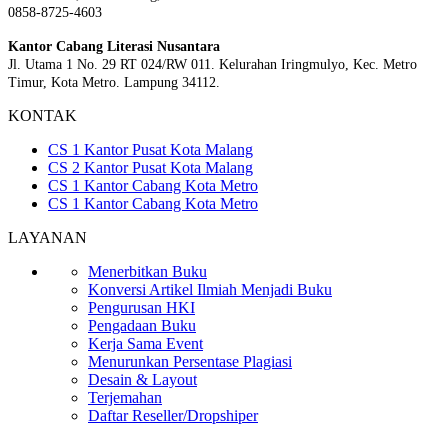
0858-8725-4603
Kantor Cabang Literasi Nusantara
Jl. Utama 1 No. 29 RT 024/RW 011. Kelurahan Iringmulyo, Kec. Metro
Timur, Kota Metro. Lampung 34112.
KONTAK
CS 1 Kantor Pusat Kota Malang
CS 2 Kantor Pusat Kota Malang
CS 1 Kantor Cabang Kota Metro
CS 1 Kantor Cabang Kota Metro
LAYANAN
Menerbitkan Buku
Konversi Artikel Ilmiah Menjadi Buku
Pengurusan HKI
Pengadaan Buku
Kerja Sama Event
Menurunkan Persentase Plagiasi
Desain & Layout
Terjemahan
Daftar Reseller/Dropshiper