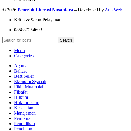
© 2026
Penerbit Literasi Nusantara
– Developed by
AntaWeb
Kritik & Saran Pelayanan
085887254603
Search
Menu
Categories
Agama
Bahasa
Best Seller
Ekonomi Syariah
Fikih Muamalah
Filsafat
Hukum
Hukum Islam
Kesehatan
Manajemen
Pemikiran
Pendidikan
Penelitian