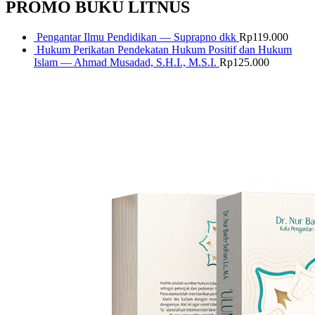
PROMO BUKU LITNUS
Pengantar Ilmu Pendidikan — Suprapno dkk
Rp
119.000
Hukum Perikatan Pendekatan Hukum Positif dan Hukum
Islam — Ahmad Musadad, S.H.I., M.S.I.
Rp
125.000