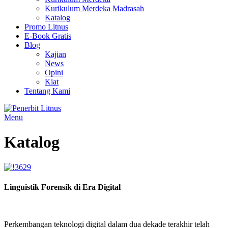
Kurikulum Merdeka Madrasah
Katalog
Promo Litnus
E-Book Gratis
Blog
Kajian
News
Opini
Kiat
Tentang Kami
Menu
Katalog
Linguistik Forensik di Era Digital
Perkembangan teknologi digital dalam dua dekade terakhir telah