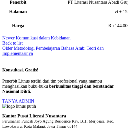
Penerbit
PT Literasi Nusantara Abadi Gru
Halaman
vi + 15
Harga
Rp 144.00
Newer
Komunikasi dalam Kebidanan
Back to list
Older
Metodologi Pembelajaran Bahasa Arab: Teori dan
Implementasinya
Konsultasi, Gratis!
Penerbit Litnus terdiri dari tim profesional yang mampu
menghasilkan buku-buku
berkualitas tinggi dan berstandar
Nasional Dikti
.
TANYA ADMIN
Kantor Pusat Literasi Nusantara
Perumahan Puncak Joyo Agung
Residence Kav. B11, Merjosari, Kec.
Lowokwaru, Kota Malang, Jawa Timur 65144.