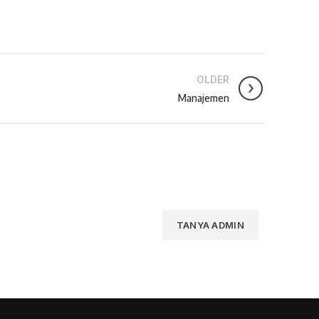
OLDER
Manajemen
TANYA ADMIN