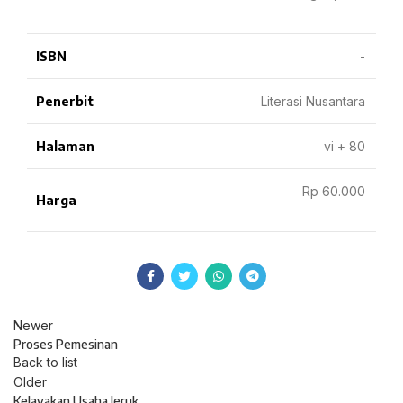
ISBN
-
Penerbit
Literasi Nusantara
Halaman
vi + 80
Rp 60.000
Harga
Newer
Proses Pemesinan
Back to list
Older
Kelayakan Usaha Jeruk