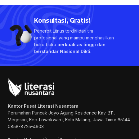
Konsultasi, Gratis!
Penerbit Litnus terdiri dari tim
profesional yang mampu menghasilkan
buku-buku
berkualitas tinggi dan
berstandar Nasional Dikti
.
Kantor Pusat Literasi Nusantara
Perumahan Puncak Joyo Agung
Residence Kav. B11,
Merjosari, Kec. Lowokwaru, Kota Malang, Jawa Timur 65144.
0858-8725-4603