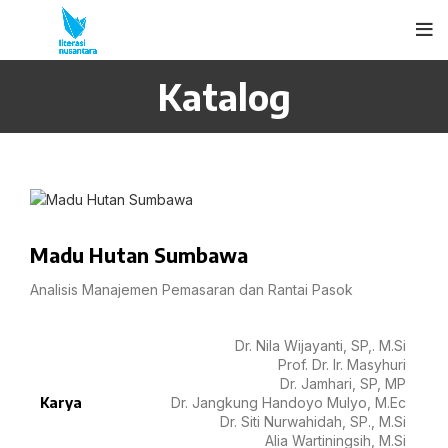
Katalog
Madu Hutan Sumbawa
Analisis Manajemen Pemasaran dan Rantai Pasok
Dr. Nila Wijayanti, SP,. M.Si
Prof. Dr. Ir. Masyhuri
Dr. Jamhari, SP, MP
Karya
Dr. Jangkung Handoyo Mulyo, M.Ec
Dr. Siti Nurwahidah, SP., M.Si
Alia Wartiningsih, M.Si