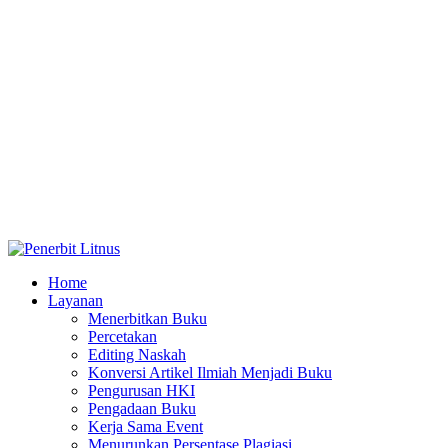
Home
Layanan
Menerbitkan Buku
Percetakan
Editing Naskah
Konversi Artikel Ilmiah Menjadi Buku
Pengurusan HKI
Pengadaan Buku
Kerja Sama Event
Menurunkan Persentase Plagiasi