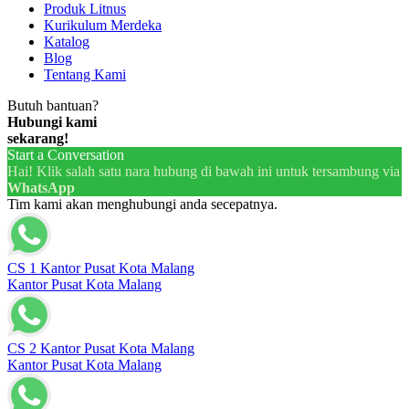
Produk Litnus
Kurikulum Merdeka
Katalog
Blog
Tentang Kami
Butuh bantuan?
Hubungi kami
sekarang!
Start a Conversation
Hai! Klik salah satu nara hubung di bawah ini untuk tersambung via
WhatsApp
Tim kami akan menghubungi anda secepatnya.
CS 1 Kantor Pusat Kota Malang
Kantor Pusat Kota Malang
CS 2 Kantor Pusat Kota Malang
Kantor Pusat Kota Malang