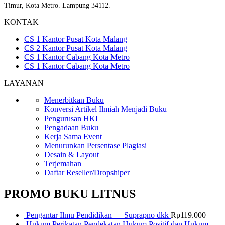
Timur, Kota Metro. Lampung 34112.
KONTAK
CS 1 Kantor Pusat Kota Malang
CS 2 Kantor Pusat Kota Malang
CS 1 Kantor Cabang Kota Metro
CS 1 Kantor Cabang Kota Metro
LAYANAN
Menerbitkan Buku
Konversi Artikel Ilmiah Menjadi Buku
Pengurusan HKI
Pengadaan Buku
Kerja Sama Event
Menurunkan Persentase Plagiasi
Desain & Layout
Terjemahan
Daftar Reseller/Dropshiper
PROMO BUKU LITNUS
Pengantar Ilmu Pendidikan — Suprapno dkk
Rp
119.000
Hukum Perikatan Pendekatan Hukum Positif dan Hukum