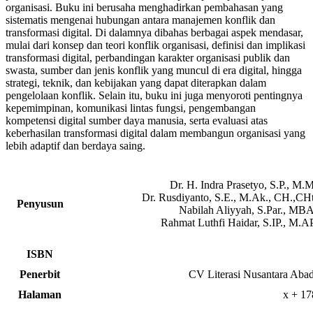
organisasi. Buku ini berusaha menghadirkan pembahasan yang
sistematis mengenai hubungan antara manajemen konflik dan
transformasi digital. Di dalamnya dibahas berbagai aspek mendasar,
mulai dari konsep dan teori konflik organisasi, definisi dan implikasi
transformasi digital, perbandingan karakter organisasi publik dan
swasta, sumber dan jenis konflik yang muncul di era digital, hingga
strategi, teknik, dan kebijakan yang dapat diterapkan dalam
pengelolaan konflik. Selain itu, buku ini juga menyoroti pentingnya
kepemimpinan, komunikasi lintas fungsi, pengembangan
kompetensi digital sumber daya manusia, serta evaluasi atas
keberhasilan transformasi digital dalam membangun organisasi yang
lebih adaptif dan berdaya saing.
Dr. H. Indra Prasetyo, S.P., M.M
Dr. Rusdiyanto, S.E., M.Ak., CH.,CHt
Penyusun
Nabilah Aliyyah, S.Par., MBA
Rahmat Luthfi Haidar, S.IP., M.AP
ISBN
Penerbit
CV Literasi Nusantara Abad
Halaman
x + 17