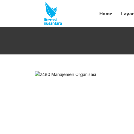
Home
Laya