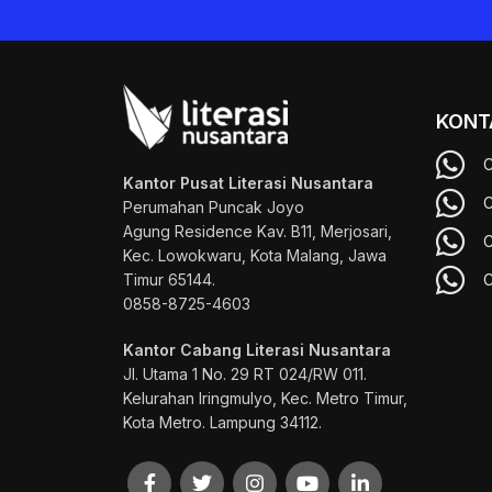
KONT
C
Kantor Pusat Literasi Nusantara
C
Perumahan Puncak Joyo
Agung
Residence Kav. B11, Merjosari,
C
Kec. Lowokwaru, Kota Malang, Jawa
Timur 65144.
C
0858-8725-4603
Kantor Cabang Literasi Nusantara
Jl. Utama 1 No. 29 RT 024/RW 011.
Kelurahan Iringmulyo, Kec. Metro Timur,
Kota Metro. Lampung 34112.