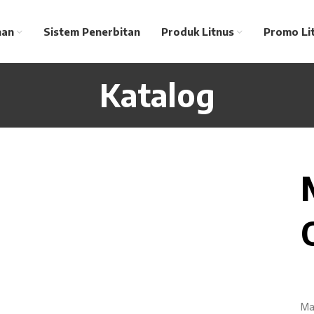
nan
Sistem Penerbitan
Produk Litnus
Promo Li
Katalog
Ma