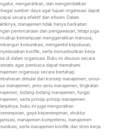
ngatur, mengarahkan, dan mengendalikan
rbagai sumber daya agar tujuan organisasi dapat
rcapai secara efektif dan efisien. Dalam
aktiknya, manajemen tidak hanya berkaitan
ngan perencanaan dan pengawasan, tetapi juga
ncakup kemampuan menggerakkan manusia,
mbangun komunikasi, mengambil keputusan,
nyelesaikan konflik, serta menumbuhkan kerja
ma di dalam organisasi. Buku ini disusun secara
stematis agar pembaca dapat memahami
najemen organisasi secara bertahap.
mbahasan dimulai dari konsep manajemen, unsur-
sur manajemen, jenis-jenis manajemen, tingkatan
najemen, bidang-bidang manajemen, fungsi
najemen, serta prinsip-prinsip manajemen.
lanjutnya, buku ini juga menguraikan
pemimpinan, gaya kepemimpinan, struktur
ganisasi, manajemen kompetensi, manajemen
munikasi, serta manajemen konflik dan stres kerja.