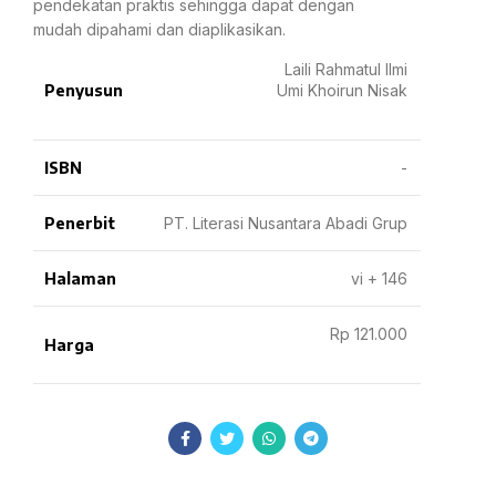
pendekatan praktis sehingga dapat dengan
mudah dipahami dan diaplikasikan.
Laili Rahmatul Ilmi
Penyusun
Umi Khoirun Nisak
ISBN
-
Penerbit
PT. Literasi Nusantara Abadi Grup
Halaman
vi + 146
Rp 121.000
Harga