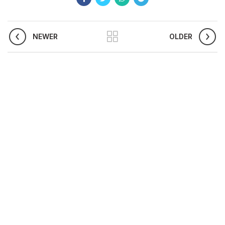
NEWER
OLDER