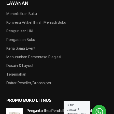
LAYANAN
Menerbitkan Buku
Konversi Artikel Ilmiah Menjadi Buku
Pengurusan HKI
Pengadaan Buku
Kerja Sama Event
Menurunkan Persentase Plagiasi
Desain & Layout
Terjemahan
Daftar Reseller/Dropshiper
PROMO BUKU LITNUS
Butuh
bantuan?
Pengantar Ilmu Pendidikan — Suprapno dkk