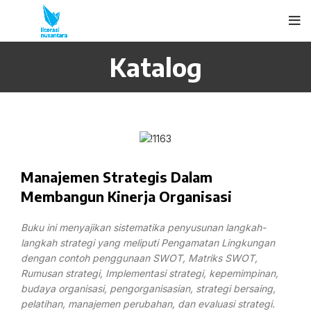
Katalog
Manajemen Strategis Dalam
Membangun Kinerja Organisasi
Buku ini menyajikan sistematika penyusunan langkah-
langkah strategi yang meliputi Pengamatan Lingkungan
dengan contoh penggunaan SWOT, Matriks SWOT,
Rumusan strategi, Implementasi strategi, kepemimpinan,
budaya organisasi, pengorganisasian, strategi bersaing,
pelatihan, manajemen perubahan, dan evaluasi strategi.