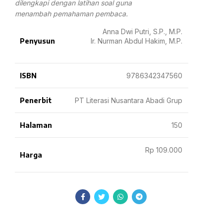
dilengkapi dengan latihan soal guna
menambah pemahaman pembaca.
Anna Dwi Putri, S.P., M.P.
Penyusun
Ir. Nurman Abdul Hakim, M.P.
ISBN
9786342347560
Penerbit
PT Literasi Nusantara Abadi Grup
Halaman
150
Rp 109.000
Harga