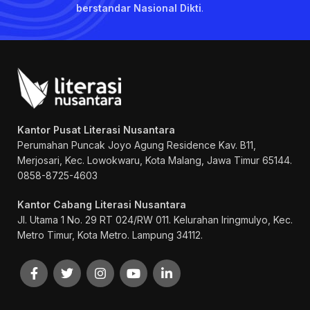
berstandar Nasional Dikti
.
Kantor Pusat Literasi Nusantara
Perumahan Puncak Joyo Agung
Residence Kav. B11,
Merjosari, Kec. Lowokwaru, Kota Malang, Jawa Timur 65144.
0858-8725-4603
Kantor Cabang Literasi Nusantara
Jl. Utama 1 No. 29 RT 024/RW 011. Kelurahan Iringmulyo, Kec.
Metro Timur, Kota Metro. Lampung 34112.