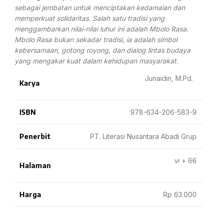
sebagai jembatan untuk menciptakan kedamaian dan
memperkuat solidaritas. Salah satu tradisi yang
menggambarkan nilai-nilai luhur ini adalah Mbolo Rasa.
Mbolo Rasa bukan sekadar tradisi, ia adalah simbol
kebersamaan, gotong royong, dan dialog lintas budaya
yang mengakar kuat dalam kehidupan masyarakat.
Junaidin, M.Pd.
Karya
ISBN
978-634-206-583-9
Penerbit
PT. Literasi Nusantara Abadi Grup
vi + 66
Halaman
Harga
Rp 63.000