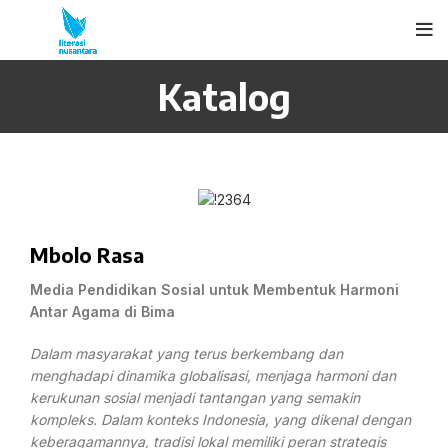
Katalog
Mbolo Rasa
Media Pendidikan Sosial untuk Membentuk Harmoni
Antar Agama di Bima
Dalam masyarakat yang terus berkembang dan
menghadapi dinamika globalisasi, menjaga harmoni dan
kerukunan sosial menjadi tantangan yang semakin
kompleks. Dalam konteks Indonesia, yang dikenal dengan
keberagamannya, tradisi lokal memiliki peran strategis