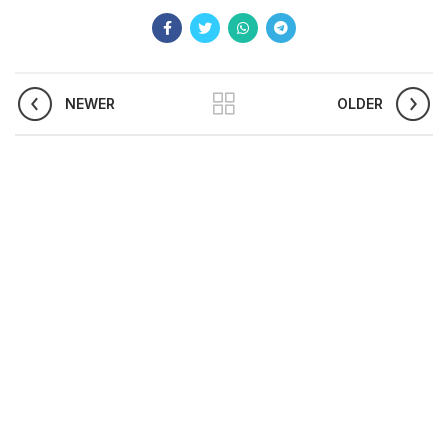
NEWER
OLDER