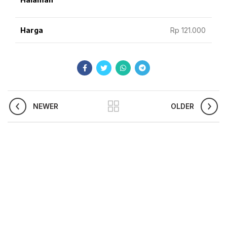
Harga
Rp 121.000
NEWER
OLDER