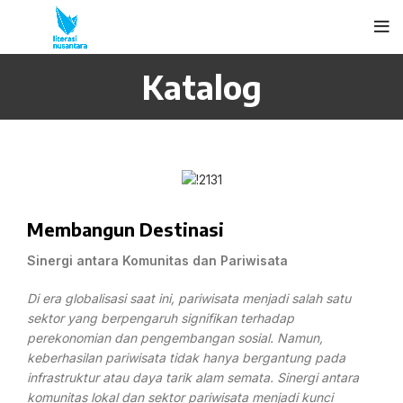
Katalog
Membangun Destinasi
Sinergi antara Komunitas dan Pariwisata
Di era globalisasi saat ini, pariwisata menjadi salah satu
sektor yang berpengaruh signifikan terhadap
perekonomian dan pengembangan sosial. Namun,
keberhasilan pariwisata tidak hanya bergantung pada
infrastruktur atau daya tarik alam semata. Sinergi antara
komunitas lokal dan sektor pariwisata menjadi kunci