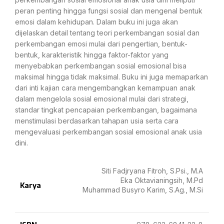
peran penting hingga fungsi sosial dan mengenal bentuk
emosi dalam kehidupan. Dalam buku ini juga akan
dijelaskan detail tentang teori perkembangan sosial dan
perkembangan emosi mulai dari pengertian, bentuk-
bentuk, karakteristik hingga faktor-faktor yang
menyebabkan perkembangan sosial emosional bisa
maksimal hingga tidak maksimal. Buku ini juga memaparkan
dari inti kajian cara mengembangkan kemampuan anak
dalam mengelola sosial emosional mulai dari strategi,
standar tingkat pencapaian perkembangan, bagaimana
menstimulasi berdasarkan tahapan usia serta cara
mengevaluasi perkembangan sosial emosional anak usia
dini.
Siti Fadjryana Fitroh, S.Psi., M.A
Eka Oktavianingsih, M.Pd
Karya
Muhammad Busyro Karim, S.Ag., M.Si