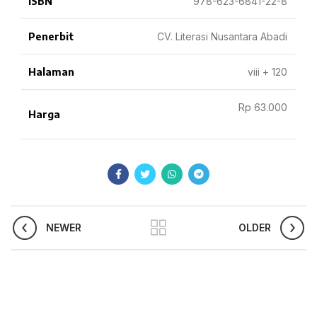
ISBN
978-623-6841-22-8
Penerbit
CV. Literasi Nusantara Abadi
Halaman
viii + 120
Rp 63.000
Harga
NEWER
OLDER