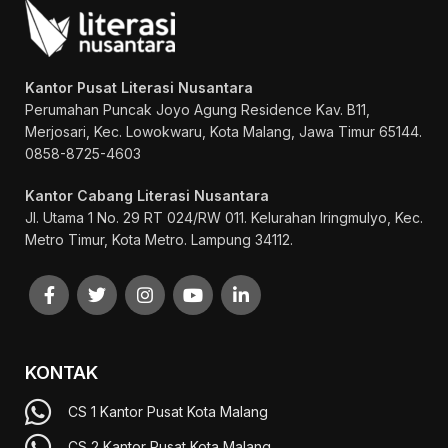
Kantor Pusat Literasi Nusantara
Perumahan Puncak Joyo Agung
Residence Kav. B11,
Merjosari, Kec. Lowokwaru, Kota Malang, Jawa Timur 65144.
0858-8725-4603
Kantor Cabang Literasi Nusantara
Jl. Utama 1 No. 29 RT 024/RW 011. Kelurahan Iringmulyo, Kec.
Metro Timur, Kota Metro. Lampung 34112.
KONTAK
CS 1 Kantor Pusat Kota Malang
CS 2 Kantor Pusat Kota Malang