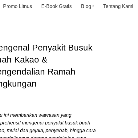
Promo Litnus
E-Book Gratis
Blog
Tentang Kami
ngenal Penyakit Busuk
uah Kakao &
engendalian Ramah
ingkungan
u ini memberikan wawasan yang
prehensif mengenai penyakit busuk buah
o, mulai dari gejala, penyebab, hingga cara