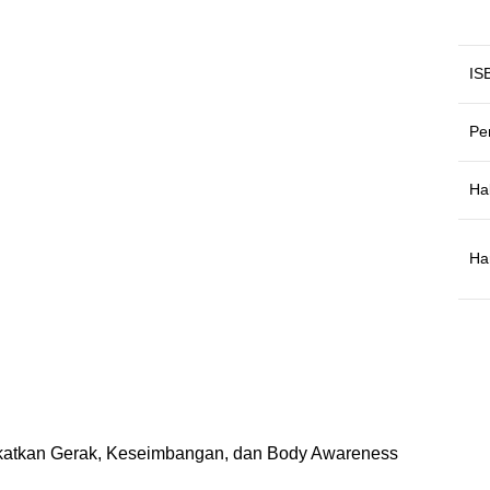
IS
Pe
Ha
Ha
gkatkan Gerak, Keseimbangan, dan Body Awareness