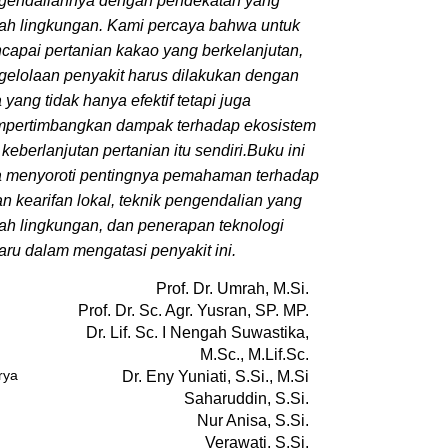
gendaliannya dengan pendekatan yang
ah lingkungan. Kami percaya bahwa untuk
capai pertanian kakao yang berkelanjutan,
gelolaan penyakit harus dilakukan dengan
 yang tidak hanya efektif tetapi juga
pertimbangkan dampak terhadap ekosistem
keberlanjutan pertanian itu sendiri.Buku ini
a menyoroti pentingnya pemahaman terhadap
n kearifan lokal, teknik pengendalian yang
ah lingkungan, dan penerapan teknologi
aru dalam mengatasi penyakit ini.
Prof. Dr. Umrah, M.Si.
Prof. Dr. Sc. Agr. Yusran, SP. MP.
Dr. Lif. Sc. I Nengah Suwastika,
M.Sc., M.Lif.Sc.
rya
Dr. Eny Yuniati, S.Si., M.Si
Saharuddin, S.Si.
Nur Anisa, S.Si.
Verawati, S.Si.