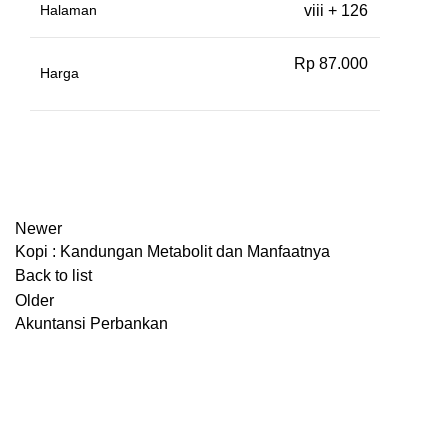
Halaman
viii + 126
Rp 87.000
Harga
Newer
Kopi : Kandungan Metabolit dan Manfaatnya
Back to list
Older
Akuntansi Perbankan