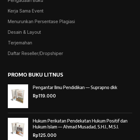
Pengadaan Buku
Kerja Sama Event
Menurunkan Persentase Plagiasi
Desain & Layout
Terjemahan
Daftar Reseller/Dropshiper
PROMO BUKU LITNUS
Pengantar Ilmu Pendidikan — Suprapno dkk
Rp
119.000
Hukum Perikatan Pendekatan Hukum Positif dan
Hukum Islam — Ahmad Musadad, S.H.I., M.S.I.
Rp
125.000