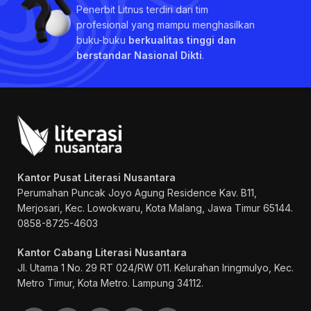
Penerbit Litnus terdiri dari tim
profesional yang mampu menghasilkan
buku-buku
berkualitas tinggi dan
berstandar Nasional Dikti
.
Kantor Pusat Literasi Nusantara
Perumahan Puncak Joyo Agung
Residence Kav. B11,
Merjosari, Kec. Lowokwaru, Kota Malang, Jawa Timur 65144.
0858-8725-4603
Kantor Cabang Literasi Nusantara
Jl. Utama 1 No. 29 RT 024/RW 011. Kelurahan Iringmulyo, Kec.
Metro Timur, Kota Metro. Lampung 34112.