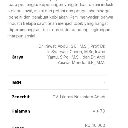
para pemangku kepentingan yang terlibat dalam industri
kelapa sawit, mulai dari petani dan pengusaha hingga
peneliti dan pembuat kebijakan. Kami menyadari bahwa
industri kelapa sawit telah menjadi topik yang hangat
diperbincangkan, baik dari sudut pandang lingkungan
maupun sosial
Dr. Irawati Abdul, S.E., M.Si., Prof. Dr.
Ir. Syarwani Canon, M.Si., Irwan
Karya
Yantu, S.Pd., M.Si., dan Dr. Andi
Yusniar Mendo, S.E., M.M.
ISBN
-
Penerbit
CV. Literasi Nusantara Abadi
Halaman
v + 70
Rp 40.000