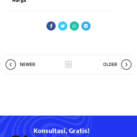
Harga
NEWER
OLDER
Konsultasi, Gratis!