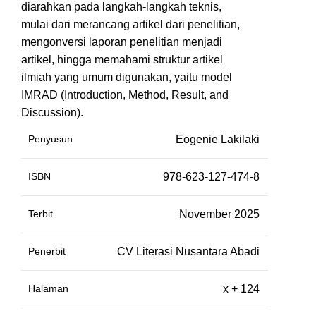
diarahkan pada langkah-langkah teknis,
mulai dari merancang artikel dari penelitian,
mengonversi laporan penelitian menjadi
artikel, hingga memahami struktur artikel
ilmiah yang umum digunakan, yaitu model
IMRAD (Introduction, Method, Result, and
Discussion).
Penyusun
Eogenie Lakilaki
ISBN
978-623-127-474-8
Terbit
November 2025
Penerbit
CV Literasi Nusantara Abadi
Halaman
x + 124