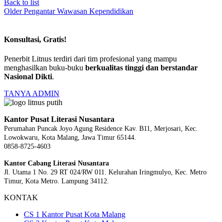
Back to list
Older
Pengantar Wawasan Kependidikan
Konsultasi, Gratis!
Penerbit Litnus terdiri dari tim profesional yang mampu
menghasilkan buku-buku
berkualitas tinggi dan berstandar
Nasional Dikti
.
TANYA ADMIN
Kantor Pusat Literasi Nusantara
Perumahan Puncak Joyo Agung
Residence Kav. B11, Merjosari, Kec.
Lowokwaru, Kota Malang, Jawa Timur 65144.
0858-8725-4603
Kantor Cabang Literasi Nusantara
Jl. Utama 1 No. 29 RT 024/RW 011. Kelurahan Iringmulyo, Kec. Metro
Timur, Kota Metro. Lampung 34112.
KONTAK
CS 1 Kantor Pusat Kota Malang