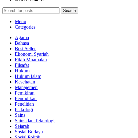
Search
Menu
Categories
Agama
Bahasa
Best Seller
Ekonomi Syariah
Fikih Muamalah
Filsafat
Hukum
Hukum Islam
Kesehatan
Manajemen
Pemikiran
Pendidikan
Penelitian
Psikologi
Sains
Sains dan Teknologi
Sejarah
Sosial Budaya
Sosial Politik