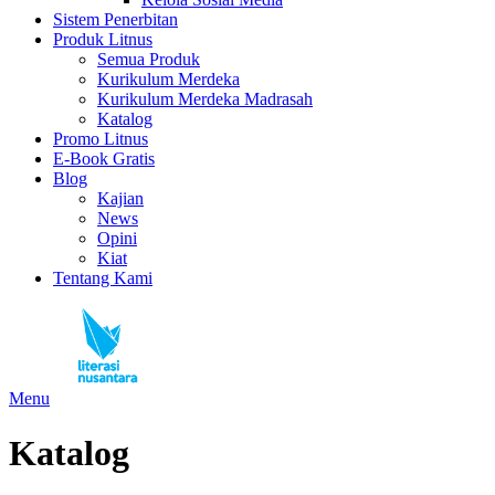
Sistem Penerbitan
Produk Litnus
Semua Produk
Kurikulum Merdeka
Kurikulum Merdeka Madrasah
Katalog
Promo Litnus
E-Book Gratis
Blog
Kajian
News
Opini
Kiat
Tentang Kami
Menu
Katalog