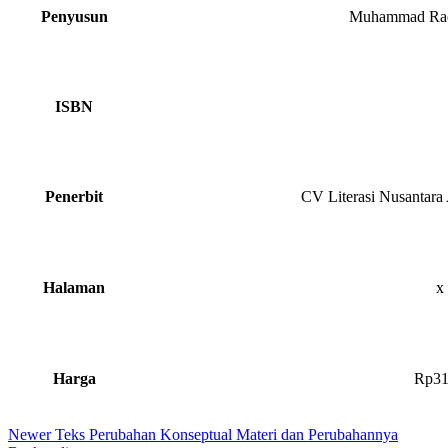
Penyusun
Muhammad Ra
ISBN
Penerbit
CV Literasi Nusantara
Halaman
x
Harga
Rp31
Newer
Teks Perubahan Konseptual Materi dan Perubahannya