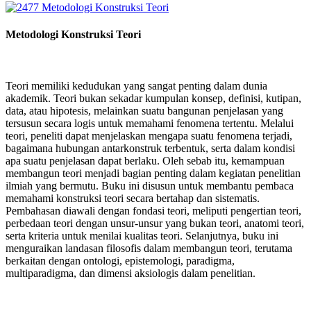
Metodologi Konstruksi Teori
Teori memiliki kedudukan yang sangat penting dalam dunia
akademik. Teori bukan sekadar kumpulan konsep, definisi, kutipan,
data, atau hipotesis, melainkan suatu bangunan penjelasan yang
tersusun secara logis untuk memahami fenomena tertentu. Melalui
teori, peneliti dapat menjelaskan mengapa suatu fenomena terjadi,
bagaimana hubungan antarkonstruk terbentuk, serta dalam kondisi
apa suatu penjelasan dapat berlaku. Oleh sebab itu, kemampuan
membangun teori menjadi bagian penting dalam kegiatan penelitian
ilmiah yang bermutu. Buku ini disusun untuk membantu pembaca
memahami konstruksi teori secara bertahap dan sistematis.
Pembahasan diawali dengan fondasi teori, meliputi pengertian teori,
perbedaan teori dengan unsur-unsur yang bukan teori, anatomi teori,
serta kriteria untuk menilai kualitas teori. Selanjutnya, buku ini
menguraikan landasan filosofis dalam membangun teori, terutama
berkaitan dengan ontologi, epistemologi, paradigma,
multiparadigma, dan dimensi aksiologis dalam penelitian.