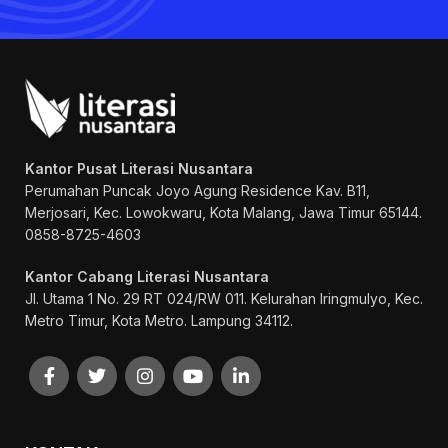
Kantor Pusat Literasi Nusantara
Perumahan Puncak Joyo Agung
Residence Kav. B11,
Merjosari, Kec. Lowokwaru, Kota Malang, Jawa Timur 65144.
0858-8725-4603
Kantor Cabang Literasi Nusantara
Jl. Utama 1 No. 29 RT 024/RW 011. Kelurahan Iringmulyo, Kec.
Metro Timur, Kota Metro. Lampung 34112.