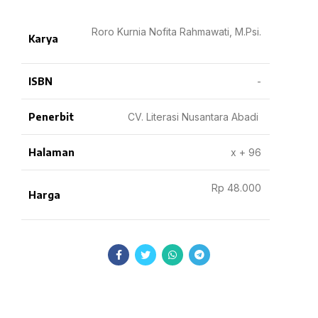
Roro Kurnia Nofita Rahmawati, M.Psi.
Karya
ISBN
-
Penerbit
CV. Literasi Nusantara Abadi
Halaman
x + 96
Rp 48.000
Harga