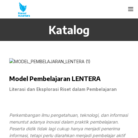
Katalog
Model Pembelajaran LENTERA
Literasi dan Eksplorasi Riset dalam Pembelajaran
Perkembangan ilmu pengetahuan, teknologi, dan informasi
menuntut adanya inovasi dalam praktik pembelajaran.
Peserta didik tidak lagi cukup hanya menjadi penerima
informasi, tetapi perlu diarahkan menjadi pembelajar aktif