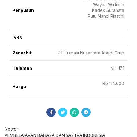
I Wayan Widiana
Penyusun
Kadek Suranata
Putu Nanci Riastini
ISBN
-
Penerbit
PT Literasi Nusantara Abadi Grup
Halaman
vi +171
Rp 114.000
Harga
Newer
PEMBELAJARAN BAHASA DAN SASTRA INDONESIA