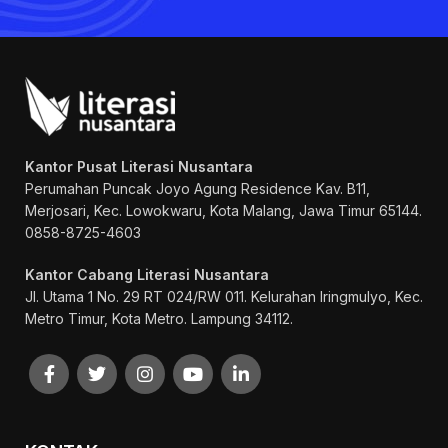
Kantor Pusat Literasi Nusantara
Perumahan Puncak Joyo Agung
Residence Kav. B11,
Merjosari, Kec. Lowokwaru, Kota Malang, Jawa Timur 65144.
0858-8725-4603
Kantor Cabang Literasi Nusantara
Jl. Utama 1 No. 29 RT 024/RW 011. Kelurahan Iringmulyo, Kec.
Metro Timur, Kota Metro. Lampung 34112.