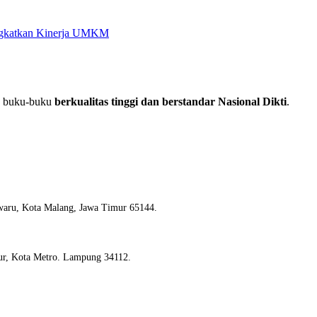
ingkatkan Kinerja UMKM
an buku-buku
berkualitas tinggi dan berstandar Nasional Dikti
.
waru, Kota Malang, Jawa Timur 65144.
ur, Kota Metro. Lampung 34112.