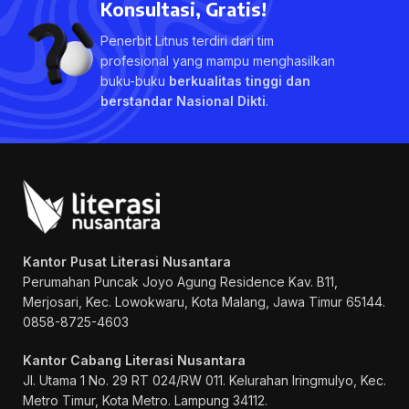
Konsultasi, Gratis!
Penerbit Litnus terdiri dari tim
profesional yang mampu menghasilkan
buku-buku
berkualitas tinggi dan
berstandar Nasional Dikti
.
Kantor Pusat Literasi Nusantara
Perumahan Puncak Joyo Agung
Residence Kav. B11,
Merjosari, Kec. Lowokwaru, Kota Malang, Jawa Timur 65144.
0858-8725-4603
Kantor Cabang Literasi Nusantara
Jl. Utama 1 No. 29 RT 024/RW 011. Kelurahan Iringmulyo, Kec.
Metro Timur, Kota Metro. Lampung 34112.