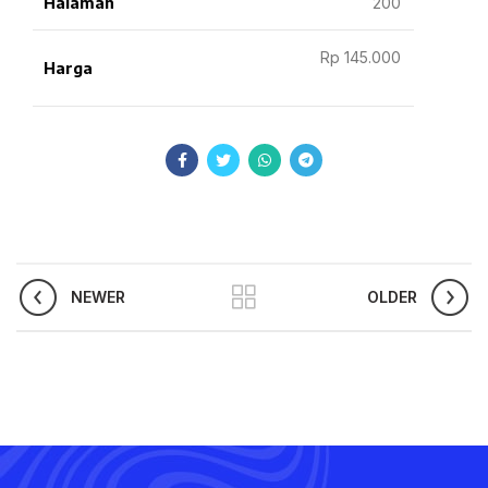
Halaman
200
Rp 145.000
Harga
NEWER
OLDER