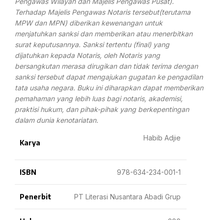
Pengawas
Wilayah dan Majelis Pengawas Pusat).
Terhadap Majelis Pengawas Notaris
tersebut(terutama
MPW dan MPN) diberikan kewenangan untuk
menjatuhkan sanksi dan memberikan atau menerbitkan
surat
keputusannya. Sanksi tertentu (final) yang
dijatuhkan kepada Notaris,
oleh Notaris yang
bersangkutan merasa dirugikan dan tidak terima dengan
sanksi tersebut dapat mengajukan gugatan ke pengadilan
tata usaha negara. Buku
ini diharapkan dapat memberikan
pemahaman yang lebih luas bagi notaris,
akademisi,
praktisi hukum, dan pihak-pihak yang berkepentingan
dalam dunia
kenotariatan.
Habib Adjie
Karya
ISBN
978-634-234-001-1
Penerbit
PT Literasi Nusantara Abadi Grup