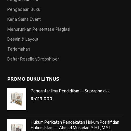
Pengadaan Buku
Kerja Sama Event
Menurunkan Persentase Plagiasi
Desain & Layout
Terjemahan
Daftar Reseller/Dropshiper
PROMO BUKU LITNUS
Pengantar Ilmu Pendidikan — Suprapno dkk
Rp
119.000
Hukum Perikatan Pendekatan Hukum Positif dan
Hukum Islam — Ahmad Musadad, S.H.I., M.S.I.