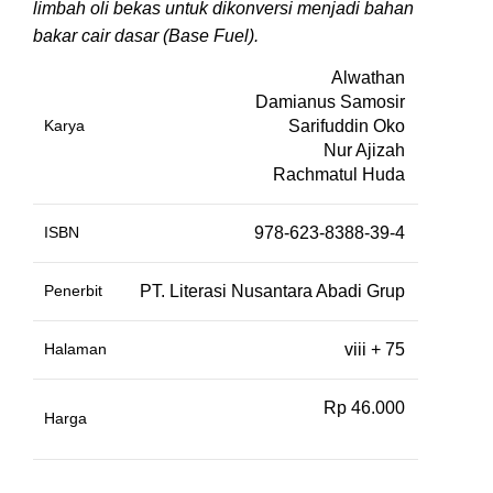
limbah oli bekas untuk dikonversi menjadi bahan
bakar cair dasar (Base Fuel).
Alwathan
Damianus Samosir
Karya
Sarifuddin Oko
Nur Ajizah
Rachmatul Huda
ISBN
978-623-8388-39-4
Penerbit
PT. Literasi Nusantara Abadi Grup
Halaman
viii + 75
Rp 46.000
Harga