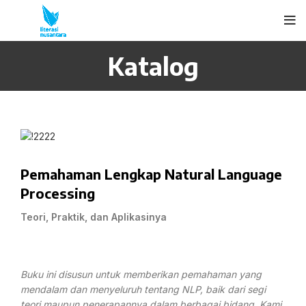
Katalog
Pemahaman Lengkap Natural Language
Processing
Teori, Praktik, dan Aplikasinya
Buku ini disusun untuk memberikan pemahaman yang
mendalam dan menyeluruh tentang NLP, baik dari segi
teori maupun penerapannya dalam berbagai bidang. Kami