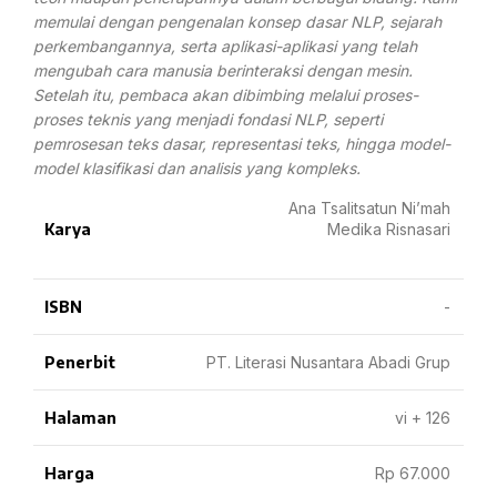
memulai dengan pengenalan konsep dasar NLP, sejarah
perkembangannya, serta aplikasi-aplikasi yang telah
mengubah cara manusia berinteraksi dengan mesin.
Setelah itu, pembaca akan dibimbing melalui proses-
proses teknis yang menjadi fondasi NLP, seperti
pemrosesan teks dasar, representasi teks, hingga model-
model klasifikasi dan analisis yang kompleks.
Ana Tsalitsatun Ni’mah
Karya
Medika Risnasari
ISBN
-
Penerbit
PT. Literasi Nusantara Abadi Grup
Halaman
vi + 126
Harga
Rp 67.000