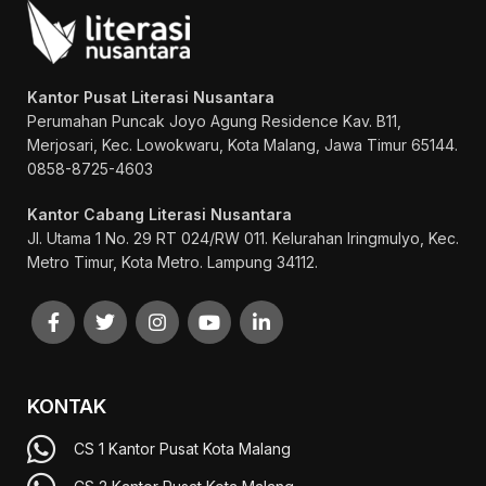
Kantor Pusat Literasi Nusantara
Perumahan Puncak Joyo Agung
Residence Kav. B11,
Merjosari, Kec. Lowokwaru, Kota Malang, Jawa Timur 65144.
0858-8725-4603
Kantor Cabang Literasi Nusantara
Jl. Utama 1 No. 29 RT 024/RW 011. Kelurahan Iringmulyo, Kec.
Metro Timur, Kota Metro. Lampung 34112.
KONTAK
CS 1 Kantor Pusat Kota Malang