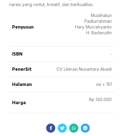
narasi yang runtut, kreatif, dan berkualitas.
Muslihatun
Padlurrahman
Penyusun
Hary Murcahyanto
H. Badarudin
ISBN
-
Penerbit
CV Literasi Nusantara Abadi
Halaman
viii + 151
Rp 140.000
Harga