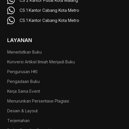
CS 2 Kantor Pusat Kota Malang
CS 1 Kantor Cabang Kota Metro
CS 1 Kantor Cabang Kota Metro
LAYANAN
Menerbitkan Buku
Konversi Artikel Ilmiah Menjadi Buku
Pengurusan HKI
Pengadaan Buku
Kerja Sama Event
Menurunkan Persentase Plagiasi
Desain & Layout
Terjemahan