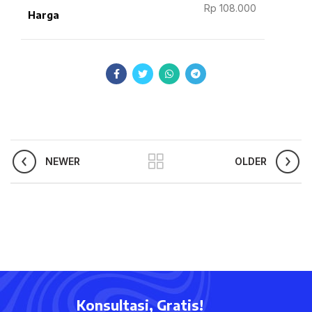
Rp 108.000
Harga
NEWER
OLDER
Konsultasi, Gratis!