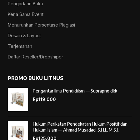
Pengadaan Buku
Kerja Sama Event
Menurunkan Persentase Plagiasi
Desain & Layout
Terjemahan
Daftar Reseller/Dropshiper
PROMO BUKU LITNUS
Pengantar Ilmu Pendidikan — Suprapno dkk
Rp
119.000
Hukum Perikatan Pendekatan Hukum Positif dan
Hukum Islam — Ahmad Musadad, S.H.I., M.S.I.
Rp
125.000