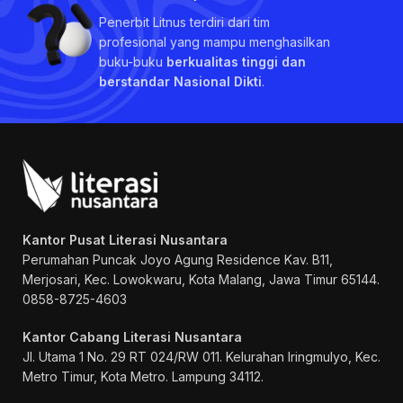
Penerbit Litnus terdiri dari tim
profesional yang mampu menghasilkan
buku-buku
berkualitas tinggi dan
berstandar Nasional Dikti
.
Kantor Pusat Literasi Nusantara
Perumahan Puncak Joyo Agung
Residence Kav. B11,
Merjosari, Kec. Lowokwaru, Kota Malang, Jawa Timur 65144.
0858-8725-4603
Kantor Cabang Literasi Nusantara
Jl. Utama 1 No. 29 RT 024/RW 011. Kelurahan Iringmulyo, Kec.
Metro Timur, Kota Metro. Lampung 34112.