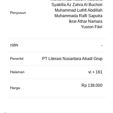
Syakilla Az Zahra Al Buchori
Muhammad Luthfi Abdillah
Penyusun
Muhammada Rafli Saputra
Ikrar Athar Namara
Yusron Fikri
ISBN
-
Penerbit
PT Literasi Nusantara Abadi Grup
Halaman
vi + 161
Rp 138.000
Harga