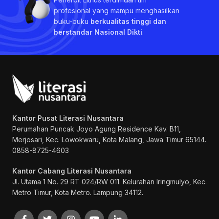
profesional yang mampu menghasilkan
buku-buku
berkualitas tinggi dan
berstandar Nasional Dikti
.
Kantor Pusat Literasi Nusantara
Perumahan Puncak Joyo Agung
Residence Kav. B11,
Merjosari, Kec. Lowokwaru, Kota Malang, Jawa Timur 65144.
0858-8725-4603
Kantor Cabang Literasi Nusantara
Jl. Utama 1 No. 29 RT 024/RW 011. Kelurahan Iringmulyo, Kec.
Metro Timur, Kota Metro. Lampung 34112.