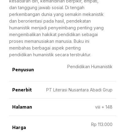
kesadaran diri, kemandirian berpikir, empati,
dan tanggung jawab sosial. Di tengah
perkembangan dunia yang semakin mekanistik
dan berorientasi pada hasil, pendekatan
humanistik menjadi penyeimbang penting yang
mengembalikan hakikat pendidikan sebagai
proses memanusiakan manusia. Buku ini
membahas berbagai aspek penting
pendidikan humanistik secara terstruktur.
Pendidikan Humanistik
Penyusun
Penerbit
PT Literasi Nusantara Abadi Grup
Halaman
viii + 148
Rp 113.000
Harga