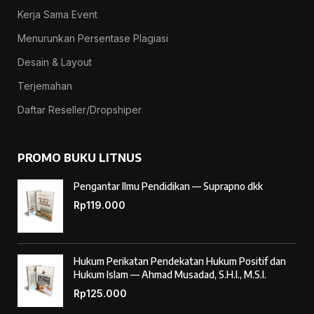
Kerja Sama Event
Menurunkan Persentase Plagiasi
Desain & Layout
Terjemahan
Daftar Reseller/Dropshiper
PROMO BUKU LITNUS
Pengantar Ilmu Pendidikan — Suprapno dkk
Rp
119.000
Hukum Perikatan Pendekatan Hukum Positif dan
Hukum Islam — Ahmad Musadad, S.H.I., M.S.I.
Rp
125.000