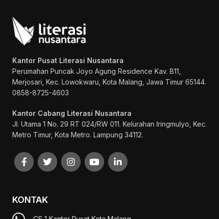
Kantor Pusat Literasi Nusantara
Perumahan Puncak Joyo Agung
Residence Kav. B11,
Merjosari, Kec. Lowokwaru, Kota Malang, Jawa Timur 65144.
0858-8725-4603
Kantor Cabang Literasi Nusantara
Jl. Utama 1 No. 29 RT 024/RW 011. Kelurahan Iringmulyo, Kec.
Metro Timur, Kota Metro. Lampung 34112.
KONTAK
CS 1 Kantor Pusat Kota Malang