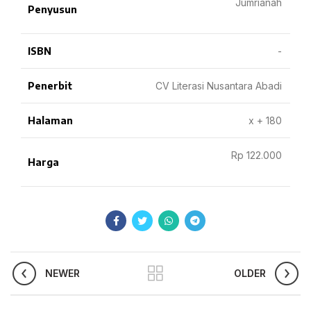
Jumrianah
Penyusun
ISBN
-
Penerbit
CV Literasi Nusantara Abadi
Halaman
x + 180
Rp 122.000
Harga
NEWER
OLDER