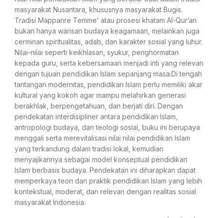
masyarakat Nusantara, khususnya masyarakat Bugis.
Tradisi Mappanre Temme’ atau prosesi khatam Al-Qur’an
bukan hanya warisan budaya keagamaan, melainkan juga
cerminan spiritualitas, adab, dan karakter sosial yang luhur.
Nilai-nilai seperti keikhlasan, syukur, penghormatan
kepada guru, serta kebersamaan menjadi inti yang relevan
dengan tujuan pendidikan Islam sepanjang masa.Di tengah
tantangan modernitas, pendidikan Islam perlu memiliki akar
kultural yang kokoh agar mampu melahirkan generasi
berakhlak, berpengetahuan, dan berjati diri. Dengan
pendekatan interdisipliner antara pendidikan Islam,
antropologi budaya, dan teologi sosial, buku ini berupaya
menggali serta merevitalisasi nilai nilai pendidikan Islam
yang terkandung dalam tradisi lokal, kemudian
menyajikannya sebagai model konseptual pendidikan
Islam berbasis budaya. Pendekatan ini diharapkan dapat
memperkaya teori dan praktik pendidikan Islam yang lebih
kontekstual, moderat, dan relevan dengan realitas sosial
masyarakat Indonesia.