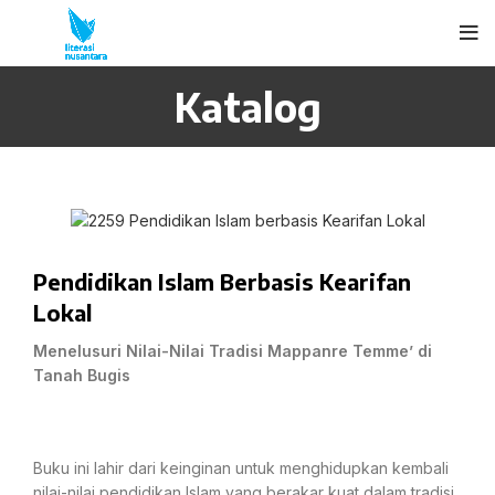
Katalog
Pendidikan Islam Berbasis Kearifan
Lokal
Menelusuri Nilai-Nilai Tradisi Mappanre Temme’ di
Tanah Bugis
Buku ini lahir dari keinginan untuk menghidupkan kembali
nilai-nilai pendidikan Islam yang berakar kuat dalam tradisi