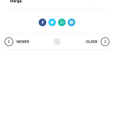
Harga
NEWER
OLDER