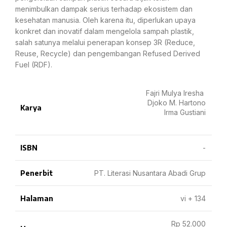
menimbulkan dampak serius terhadap ekosistem dan
kesehatan manusia. Oleh karena itu, diperlukan upaya
konkret dan inovatif dalam mengelola sampah plastik,
salah satunya melalui penerapan konsep 3R (Reduce,
Reuse, Recycle) dan pengembangan Refused Derived
Fuel (RDF).
Fajri Mulya Iresha
Djoko M. Hartono
Karya
Irma Gustiani
ISBN
-
Penerbit
PT. Literasi Nusantara Abadi Grup
Halaman
vi + 134
Rp 52.000