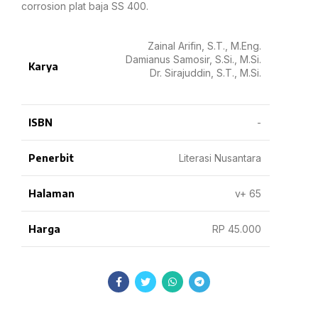
corrosion plat baja SS 400.
Zainal Arifin, S.T., M.Eng.
Damianus Samosir, S.Si., M.Si.
Karya
Dr. Sirajuddin, S.T., M.Si.
ISBN
-
Penerbit
Literasi Nusantara
Halaman
v+ 65
Harga
RP 45.000