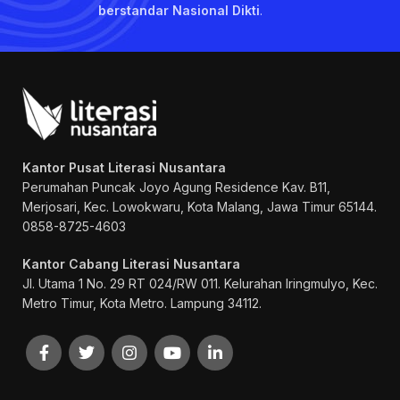
berstandar Nasional Dikti
.
Kantor Pusat Literasi Nusantara
Perumahan Puncak Joyo Agung
Residence Kav. B11,
Merjosari, Kec. Lowokwaru, Kota Malang, Jawa Timur 65144.
0858-8725-4603
Kantor Cabang Literasi Nusantara
Jl. Utama 1 No. 29 RT 024/RW 011. Kelurahan Iringmulyo, Kec.
Metro Timur, Kota Metro. Lampung 34112.