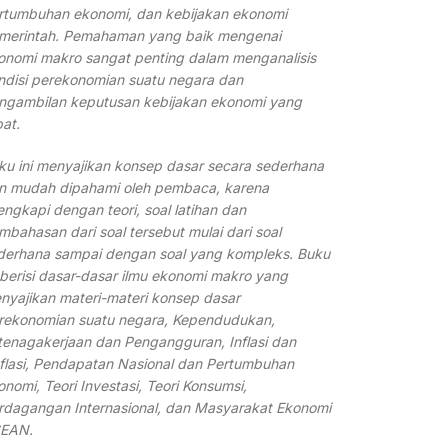
rtumbuhan ekonomi, dan kebijakan ekonomi
merintah. Pemahaman yang baik mengenai
onomi makro sangat penting dalam menganalisis
ndisi perekonomian suatu negara dan
ngambilan keputusan kebijakan ekonomi yang
pat.
ku ini menyajikan konsep dasar secara sederhana
n mudah dipahami oleh pembaca, karena
lengkapi dengan teori, soal latihan dan
mbahasan dari soal tersebut mulai dari soal
derhana sampai dengan soal yang kompleks. Buku
i berisi dasar-dasar ilmu ekonomi makro yang
nyajikan materi-materi konsep dasar
rekonomian suatu negara, Kependudukan,
tenagakerjaan dan Pengangguran, Inflasi dan
flasi, Pendapatan Nasional dan Pertumbuhan
onomi, Teori Investasi, Teori Konsumsi,
rdagangan Internasional, dan Masyarakat Ekonomi
EAN.