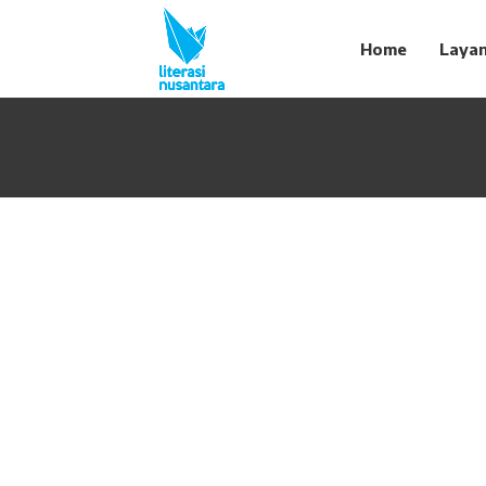
Home
Laya