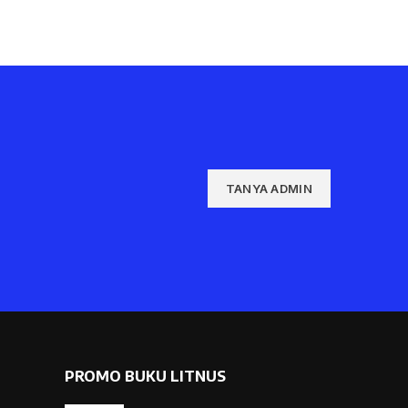
TANYA ADMIN
PROMO BUKU LITNUS