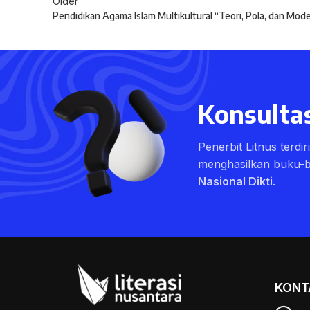
Older
Pendidikan Agama Islam Multikultural “Teori, Pola, dan Mode
Konsultas
Penerbit Litnus terdi
menghasilkan buku-
Nasional Dikti
.
KONT