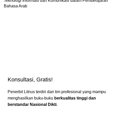
Teknologi Informasi dan Komunikasi dalam Pembelajaran
Bahasa Arab
Konsultasi, Gratis!
Penerbit Litnus terdiri dari tim profesional yang mampu
menghasilkan buku-buku
berkualitas tinggi dan
berstandar Nasional Dikti
.