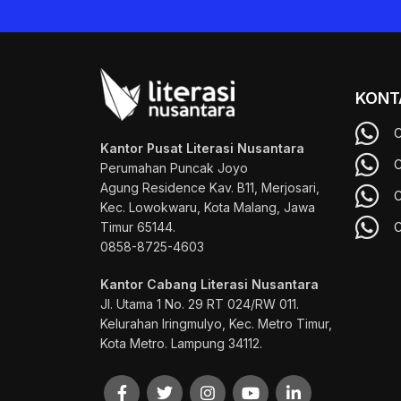
KONT
C
Kantor Pusat Literasi Nusantara
C
Perumahan Puncak Joyo
Agung
Residence Kav. B11, Merjosari,
C
Kec. Lowokwaru, Kota Malang, Jawa
Timur 65144.
C
0858-8725-4603
Kantor Cabang Literasi Nusantara
Jl. Utama 1 No. 29 RT 024/RW 011.
Kelurahan Iringmulyo, Kec. Metro Timur,
Kota Metro. Lampung 34112.