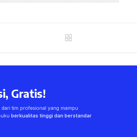
i, Gratis!
ri dari tim profesional yang mampu
buku
berkualitas tinggi dan berstandar