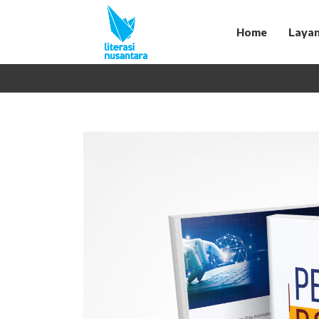
Home
Laya