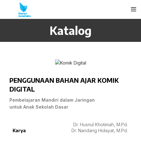
Katalog
PENGGUNAAN BAHAN AJAR KOMIK
DIGITAL
Pembelajaran Mandiri dalam Jaringan
untuk Anak Sekolah Dasar
Dr. Husnul Khotimah, M.Pd.
Karya
Dr. Nandang Hidayat, M.Pd.