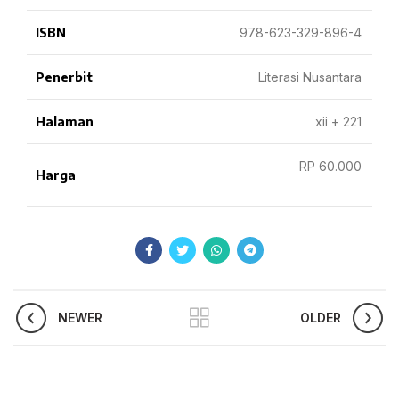
ISBN
978-623-329-896-4
Penerbit
Literasi Nusantara
Halaman
xii + 221
RP 60.000
Harga
NEWER
OLDER