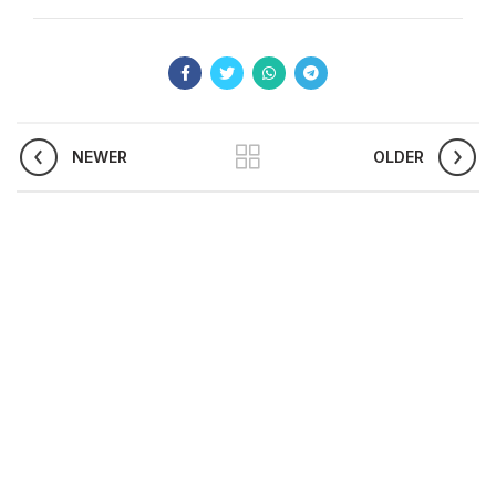
NEWER
OLDER