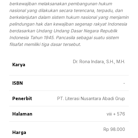
berkewajiban melaksanakan pembangunan hukum
nasional yang dilakukan secara terencana, terpadu, dan
berkelanjutan dalam sistem hukum nasional yang menjamin
pelindungan hak dan kewajiban segenap rakyat Indonesia
berdasarkan Undang Undang Dasar Negara Republik
Indonesia Tahun 1945. Pancasila sebagai suatu sistem
filsafat memiliki tiga dasar tersebut.
Dr. Rona Indara, S.H., M.H.
Karya
ISBN
-
Penerbit
PT. Literasi Nusantara Abadi Grup
Halaman
viii + 576
Rp 98.000
Harga