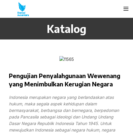
Katalog
Pengujian Penyalahgunaan Wewenang
yang Menimbulkan Kerugian Negara
Indonesia merupakan negara yang berlandaskan atas
hukum, maka segala aspek kehidupan dalam
bermasyarakat, berbangsa dan bernegara, berpedoman
pada Pancasila sebagai ideologi dan Undang Undang
Dasar Negara Republik Indonesia Tahun 1945. Untuk
mewujudkan Indonesia sebagai negara hukum, negara