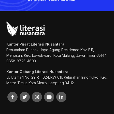
Kantor Pusat Literasi Nusantara
Perumahan Puncak Joyo Agung
Residence Kav. B11,
Merjosari, Kec. Lowokwaru, Kota Malang, Jawa Timur 65144.
0858-8725-4603
Kantor Cabang Literasi Nusantara
Jl. Utama 1 No. 29 RT 024/RW 011. Kelurahan Iringmulyo, Kec.
Metro Timur, Kota Metro. Lampung 34112.