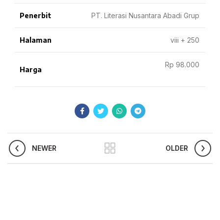
Penerbit
PT. Literasi Nusantara Abadi Grup
Halaman
viii + 250
Rp 98.000
Harga
NEWER
OLDER