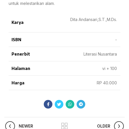
untuk melestarikan alam.
Dita Andansari,S.T.,M.Ds.
Karya
ISBN
-
Penerbit
Literasi Nusantara
Halaman
vi + 100
Harga
RP 40.000
NEWER
OLDER