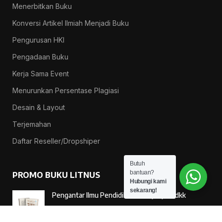
Menerbitkan Buku
Konversi Artikel Ilmiah Menjadi Buku
Pengurusan HKI
Pengadaan Buku
Kerja Sama Event
Menurunkan Persentase Plagiasi
Desain & Layout
Terjemahan
Daftar Reseller/Dropshiper
Butuh
bantuan?
PROMO BUKU LITNUS
Hubungi kami
sekarang!
Pengantar Ilmu Pendidikan — Suprapno dkk
Rp
119.000