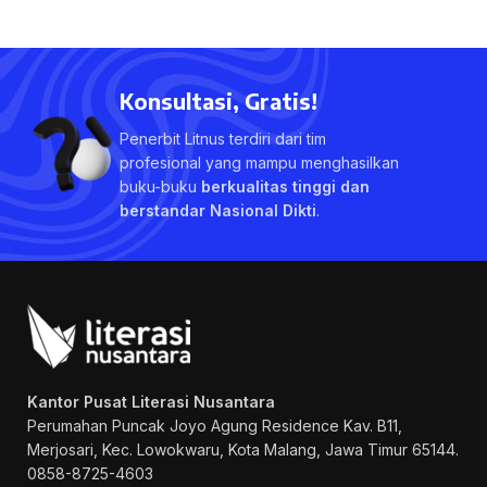
Konsultasi, Gratis!
Penerbit Litnus terdiri dari tim
profesional yang mampu menghasilkan
buku-buku
berkualitas tinggi dan
berstandar Nasional Dikti
.
Kantor Pusat Literasi Nusantara
Perumahan Puncak Joyo Agung
Residence Kav. B11,
Merjosari, Kec. Lowokwaru, Kota Malang, Jawa Timur 65144.
0858-8725-4603