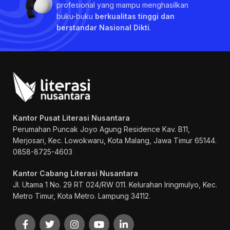
profesional yang mampu menghasilkan
buku-buku
berkualitas tinggi dan
berstandar Nasional Dikti
.
Kantor Pusat Literasi Nusantara
Perumahan Puncak Joyo Agung
Residence Kav. B11,
Merjosari, Kec. Lowokwaru, Kota Malang, Jawa Timur 65144.
0858-8725-4603
Kantor Cabang Literasi Nusantara
Jl. Utama 1 No. 29 RT 024/RW 011. Kelurahan Iringmulyo, Kec.
Metro Timur, Kota Metro. Lampung 34112.