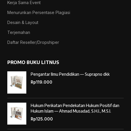
Kerja Sama Event
Menurunkan Persentase Plagiasi
Desain & Layout
Terjemahan
Daftar Reseller/Dropshiper
PROMO BUKU LITNUS
Pengantar Ilmu Pendidikan — Suprapno dkk
Rp
119.000
Hukum Perikatan Pendekatan Hukum Positif dan
Hukum Islam — Ahmad Musadad, S.H.I., M.S.I.
Rp
125.000