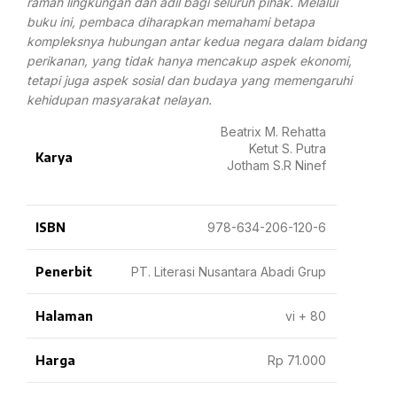
ramah lingkungan dan adil bagi seluruh pihak. Melalui
buku ini, pembaca diharapkan memahami betapa
kompleksnya hubungan antar kedua negara dalam bidang
perikanan, yang tidak hanya mencakup aspek ekonomi,
tetapi juga aspek sosial dan budaya yang memengaruhi
kehidupan masyarakat nelayan.
Beatrix M. Rehatta
Ketut S. Putra
Karya
Jotham S.R Ninef
ISBN
978-634-206-120-6
Penerbit
PT. Literasi Nusantara Abadi Grup
Halaman
vi + 80
Harga
Rp 71.000