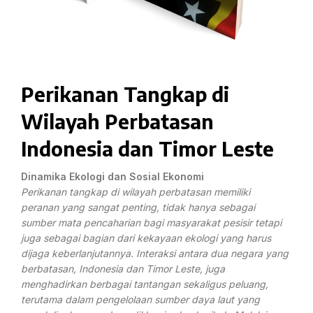
Perikanan Tangkap di
Wilayah Perbatasan
Indonesia dan Timor Leste
Dinamika Ekologi dan Sosial Ekonomi
Perikanan tangkap di wilayah perbatasan memiliki
peranan yang sangat penting, tidak hanya sebagai
sumber mata pencaharian bagi masyarakat pesisir tetapi
juga sebagai bagian dari kekayaan ekologi yang harus
dijaga keberlanjutannya. Interaksi antara dua negara yang
berbatasan, Indonesia dan Timor Leste, juga
menghadirkan berbagai tantangan sekaligus peluang,
terutama dalam pengelolaan sumber daya laut yang