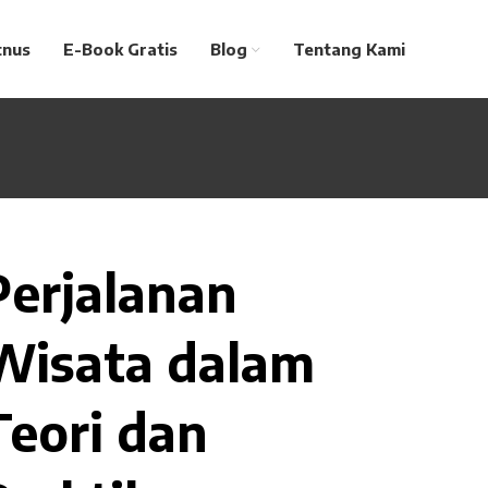
tnus
E-Book Gratis
Blog
Tentang Kami
Perjalanan
Wisata dalam
Teori dan