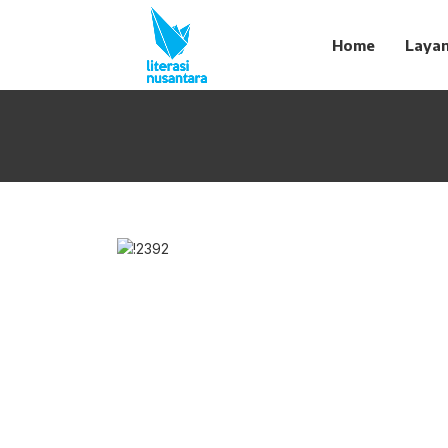
Home
Laya