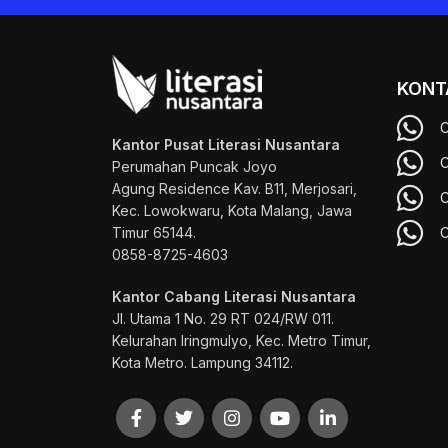
KONT
C
Kantor Pusat Literasi Nusantara
C
Perumahan Puncak Joyo
Agung
Residence Kav. B11, Merjosari,
C
Kec. Lowokwaru, Kota Malang, Jawa
Timur 65144.
C
0858-8725-4603
Kantor Cabang Literasi Nusantara
Jl. Utama 1 No. 29 RT 024/RW 011.
Kelurahan Iringmulyo, Kec. Metro Timur,
Kota Metro. Lampung 34112.