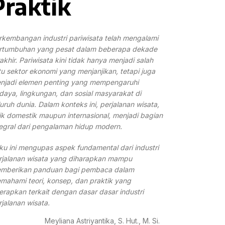
Praktik
rkembangan industri pariwisata telah mengalami
rtumbuhan yang pesat dalam beberapa dekade
rakhir. Pariwisata kini tidak hanya menjadi salah
tu sektor ekonomi yang menjanjikan, tetapi juga
njadi elemen penting yang mempengaruhi
daya, lingkungan, dan sosial masyarakat di
luruh dunia. Dalam konteks ini, perjalanan wisata,
ik domestik maupun internasional, menjadi bagian
tegral dari pengalaman hidup modern.
ku ini mengupas aspek fundamental dari industri
rjalanan wisata yang diharapkan mampu
mberikan panduan bagi pembaca dalam
mahami teori, konsep, dan praktik yang
terapkan terkait dengan dasar dasar industri
rjalanan wisata.
Meyliana Astriyantika, S. Hut., M. Si.