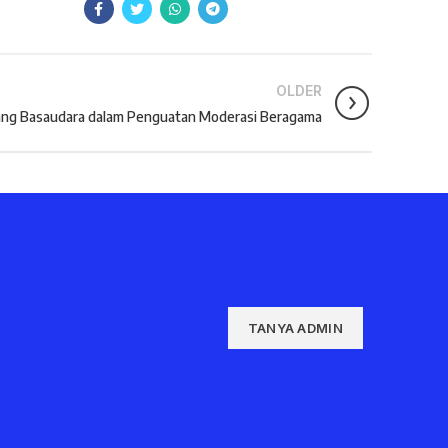
OLDER
ang Basaudara dalam Penguatan Moderasi Beragama
TANYA ADMIN