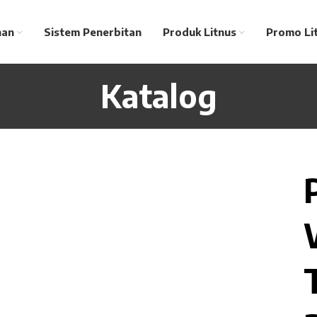
nan
Sistem Penerbitan
Produk Litnus
Promo Li
Katalog