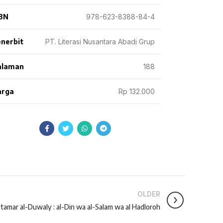
BN
978-623-8388-84-4
nerbit
PT. Literasi Nusantara Abadi Grup
alaman
188
arga
Rp 132.000
OLDER
tamar al-Duwaly : al-Din wa al-Salam wa al Hadloroh