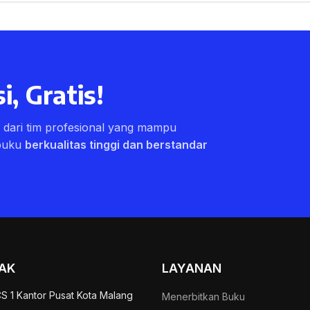
i, Gratis!
ri dari tim profesional yang mampu
buku
berkualitas tinggi dan berstandar
AK
LAYANAN
S 1 Kantor Pusat Kota Malang
Menerbitkan Buku