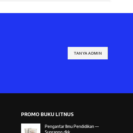
TANYA ADMIN
PROMO BUKU LITNUS
Pengantar Ilmu Pendidikan —
Suprapno dkk