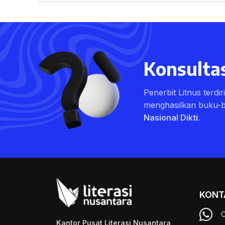
Konsultas
Penerbit Litnus terdi
menghasilkan buku-
Nasional Dikti
.
KONT
C
Kantor Pusat Literasi Nusantara