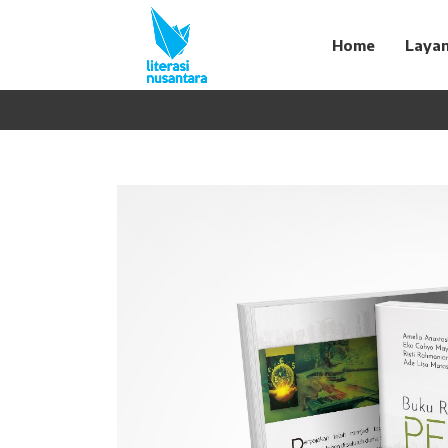
Home
Laya