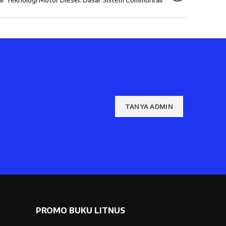
TANYA ADMIN
PROMO BUKU LITNUS