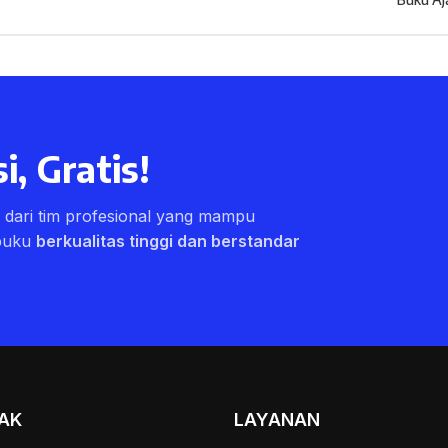
i, Gratis!
ri dari tim profesional yang mampu
buku
berkualitas tinggi dan berstandar
AK
LAYANAN