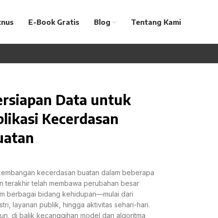
tnus
E-Book Gratis
Blog
Tentang Kami
ersiapan Data untuk
likasi Kecerdasan
uatan
kembangan kecerdasan buatan dalam beberapa
n terakhir telah membawa perubahan besar
m berbagai bidang kehidupan—mulai dari
stri, layanan publik, hingga aktivitas sehari-hari.
n, di balik kecanggihan model dan algoritma