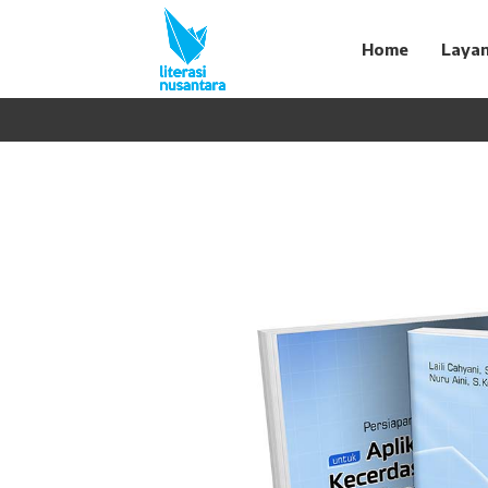
Home
Laya