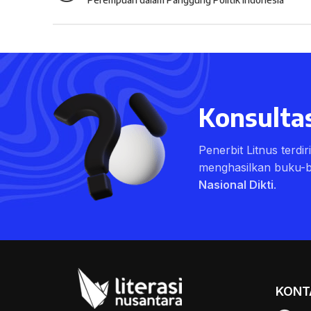
Konsultas
Penerbit Litnus terdi
menghasilkan buku-
Nasional Dikti
.
KONT