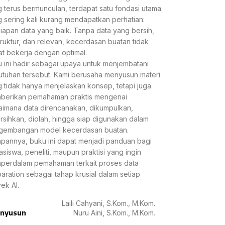
 terus bermunculan, terdapat satu fondasi utama
 sering kali kurang mendapatkan perhatian:
iapan data yang baik. Tanpa data yang bersih,
truktur, dan relevan, kecerdasan buatan tidak
t bekerja dengan optimal.
 ini hadir sebagai upaya untuk menjembatani
tuhan tersebut. Kami berusaha menyusun materi
 tidak hanya menjelaskan konsep, tetapi juga
berikan pemahaman praktis mengenai
imana data direncanakan, dikumpulkan,
rsihkan, diolah, hingga siap digunakan dalam
gembangan model kecerdasan buatan.
pannya, buku ini dapat menjadi panduan bagi
siswa, peneliti, maupun praktisi yang ingin
perdalam pemahaman terkait proses data
aration sebagai tahap krusial dalam setiap
ek AI.
Laili Cahyani, S.Kom., M.Kom.
nyusun
Nuru Aini, S.Kom., M.Kom.