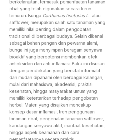
berkelanjutan, termasuk pemanfaatan tanaman
obat yang telah digunakan secara turun
temurun. Bunga
Carthamus tinctorius L
., atau
safflower, merupakan salah satu tanaman yang
memiliki nilai penting dalam pengobatan
tradisional di berbagai budaya. Selain dikenal
sebagai bahan pangan dan pewarna alami,
bunga ini juga menyimpan beragam senyawa
bioaktif yang berpotensi memberikan efek
antioksidan dan anti-inflamasi. Buku ini disusun
dengan pendekatan yang bersifat informatif
dan mudah dipahami oleh berbagai kalangan,
mulai dari mahasiswa, akademisi, praktisi
kesehatan, hingga masyarakat umum yang
memiliki ketertarikan terhadap pengobatan
herbal. Materi yang disajikan mencakup
konsep dasar inflamasi, tren penggunaan
tanaman obat, pengenalan tanaman safflower,
kandungan senyawa aktif, manfaat kesehatan,
hingga aspek keamanan dan cara
pemanfaatannya secara praktis.