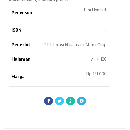
Rini Hamsidi
Penyusun
ISBN
-
Penerbit
PT Literasi Nusantara Abadi Grup
Halaman
viii + 126
Rp 121.000
Harga